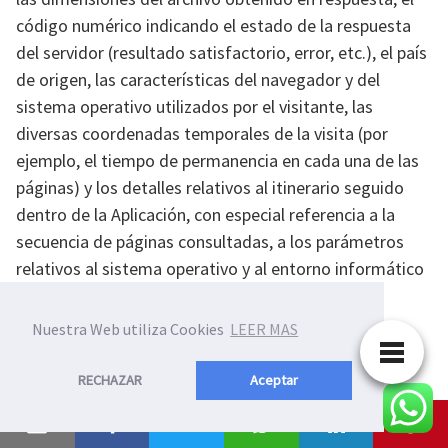
código numérico indicando el estado de la respuesta
del servidor (resultado satisfactorio, error, etc.), el país
de origen, las características del navegador y del
sistema operativo utilizados por el visitante, las
diversas coordenadas temporales de la visita (por
ejemplo, el tiempo de permanencia en cada una de las
páginas) y los detalles relativos al itinerario seguido
dentro de la Aplicación, con especial referencia a la
secuencia de páginas consultadas, a los parámetros
relativos al sistema operativo y al entorno informático
del Usuario.
Nuestra Web utiliza Cookies
LEER MAS
Usuario
RECHAZAR
Aceptar
El individuo que utilice esta web, quien, a menos que se
indique lo contrario deberá coincidir con el titular de los