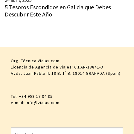
24 abril, 2025
5 Tesoros Escondidos en Galicia que Debes
Descubrir Este Año
Org. Técnica
Viajas.com
Licencia de Agencia de Viajes: C.I.AN-18841-3
Avda. Juan Pablo II. 19 B. 1º B. 18014 GRANADA (Spain)
Tel. +34 958 17 04 85
e-mail:
info@viajas.com