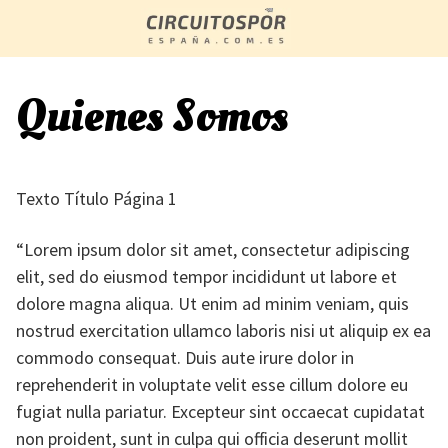
Saltar
al
contenido
Quienes Somos
Texto Título Página 1
“Lorem ipsum dolor sit amet, consectetur adipiscing
elit, sed do eiusmod tempor incididunt ut labore et
dolore magna aliqua. Ut enim ad minim veniam, quis
nostrud exercitation ullamco laboris nisi ut aliquip ex ea
commodo consequat. Duis aute irure dolor in
reprehenderit in voluptate velit esse cillum dolore eu
fugiat nulla pariatur. Excepteur sint occaecat cupidatat
non proident, sunt in culpa qui officia deserunt mollit